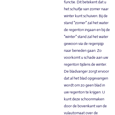
functie. Dit betekent dat u
het schuifje van zomer naar
winter kunt schuiven. Bij de
stand "zomer" zal het water
de regenton ingaan en bij de
"winter" stand zal het water
gewoon via de regenpijp
naar beneden gaan. Zo
voorkomt u schade aan uw
regenton tijdens de winter.
De bladvanger zorgt ervoor
dat al het blad opgevangen
wordt om zo geen blad in
uw regenton te krijgen. U
kunt deze schoonmaken
door de bovenkant van de
vulautomaat over de