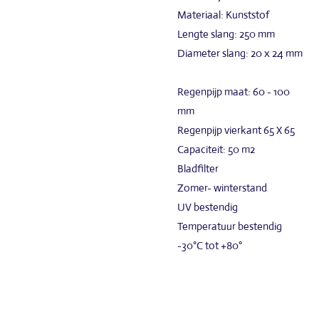
Materiaal: Kunststof
Lengte slang: 250 mm
Diameter slang: 20 x 24 mm
Regenpijp maat: 60 - 100
mm
Regenpijp vierkant 65 X 65
Capaciteit: 50 m2
Bladfilter
Zomer- winterstand
UV bestendig
Temperatuur bestendig
-30°C tot +80°