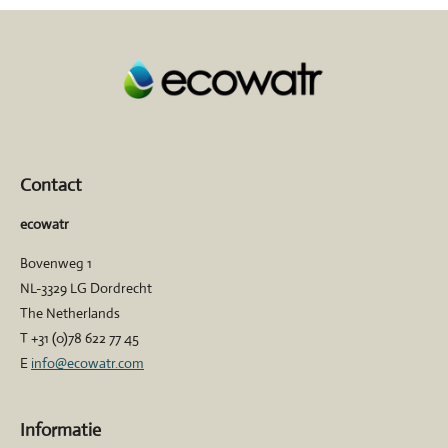
Contact
ecowatr
Bovenweg 1
NL-3329 LG Dordrecht
The Netherlands
T +31 (0)78 622 77 45
E
info@ecowatr.com
Informatie