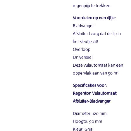
regenpijp te trekken.
Voordelen op een rijtje:
Bladvanger
Afsluiter l zorg dat de lip in
het sleufje zit!
Overloop
Universeel
Deze vulautomaat kan een
oppervlak aan van 50 m²
Specificaties voor:
Regenton Vulautomaat
Afsluiter-Bladvanger
Diameter: 120 mm
Hoogte: 90 mm
Kleur: Grijs