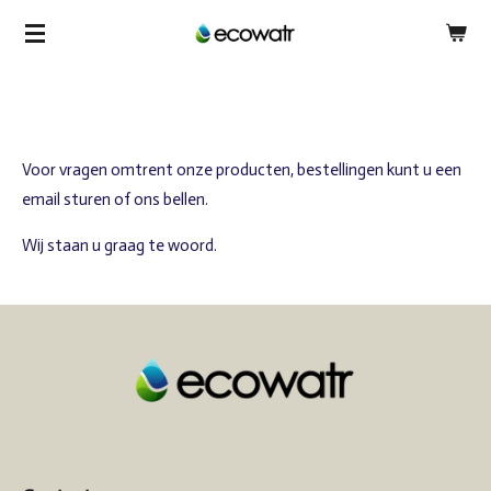
Ga
direct
naar
de
hoofdinhoud
Voor vragen omtrent onze producten, bestellingen kunt u een
email sturen of ons bellen.
Wij staan u graag te woord.