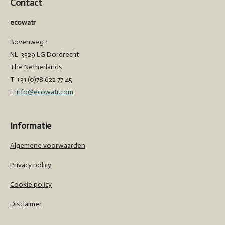
Contact
ecowatr
Bovenweg 1
NL-3329 LG Dordrecht
The Netherlands
T +31 (0)78 622 77 45
E
info@ecowatr.com
Informatie
Algemene voorwaarden
Privacy policy
Cookie policy
Disclaimer